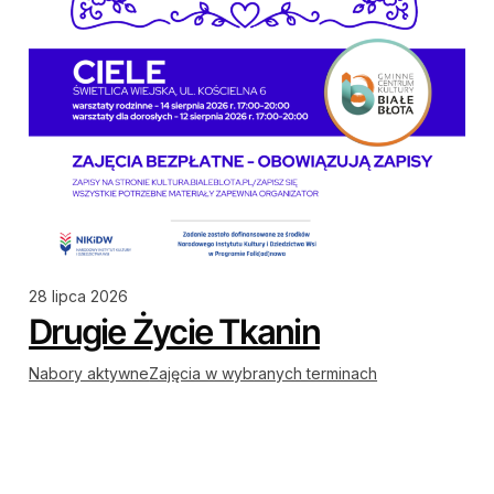
28 lipca 2026
Drugie Życie Tkanin
Nabory aktywne
Zajęcia w wybranych terminach