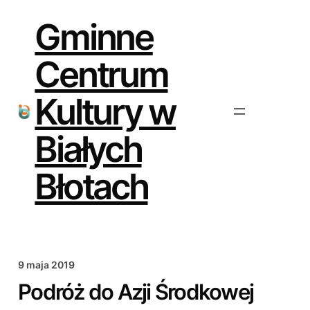
Przejdź
do
Gminne
treści
Centrum
Kultury w
Białych
Błotach
9 maja 2019
Podróż do Azji Środkowej