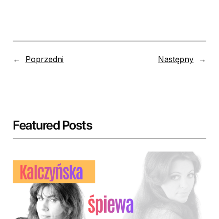
←
Poprzedni
Następny
→
Featured Posts