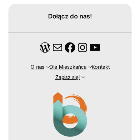
Dołącz do nas!
WordPress
Mail
Facebook
Instagram
YouTube
O nas
Dla Mieszkańca
Kontakt
Zapisz się!