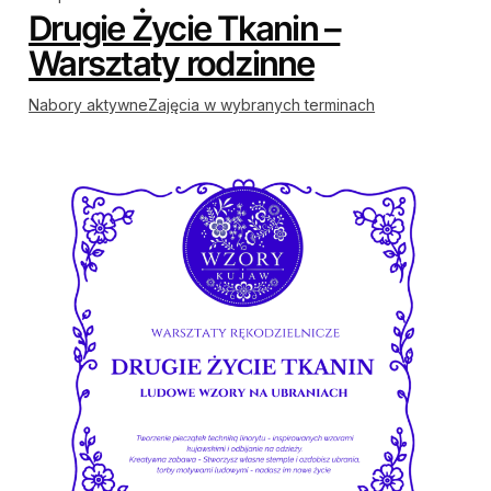
Drugie Życie Tkanin –
Warsztaty rodzinne
Nabory aktywne
Zajęcia w wybranych terminach