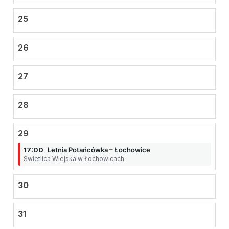
25
26
27
28
29
17:00
Letnia Potańcówka – Łochowice
Świetlica Wiejska w Łochowicach
30
31