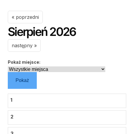
« poprzedni
Sierpień 2026
następny »
Pokaż miejsce:
Pokaż
1
2
3