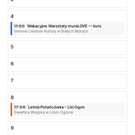
4
11:00
Wakacyjne Warsztaty muraLOVE — kurs
Gminne Centrum Kultury w Białych Błotach
5
6
7
8
17:00
Letnia Potańcówka – Lisi Ogon
Świetlica Wiejska w Lisim Ogonie
9