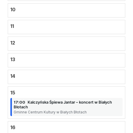
10
11
12
13
14
15
17:00
Kalczyńska Śpiewa Jantar – koncert w Białych
Błotach
Gminne Centrum Kultury w Białych Błotach
16