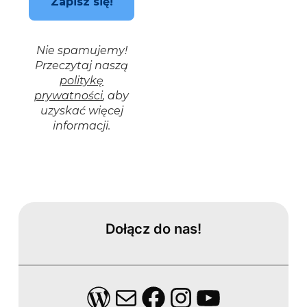
Nie spamujemy!
Przeczytaj naszą
politykę
prywatności
, aby
uzyskać więcej
informacji.
Dołącz do nas!
WordPress
Mail
Facebook
Instagram
YouTube