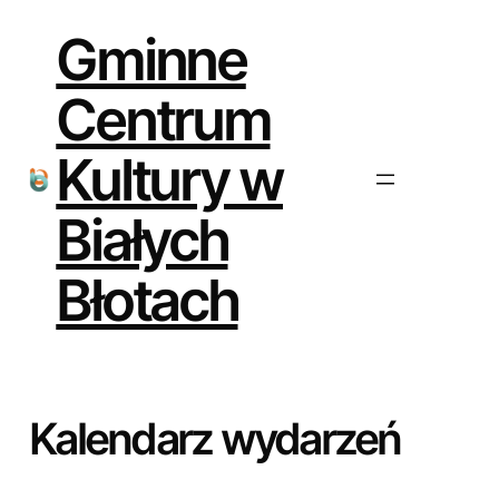
Gminne
Centrum
Kultury w
Białych
Błotach
Kalendarz wydarzeń