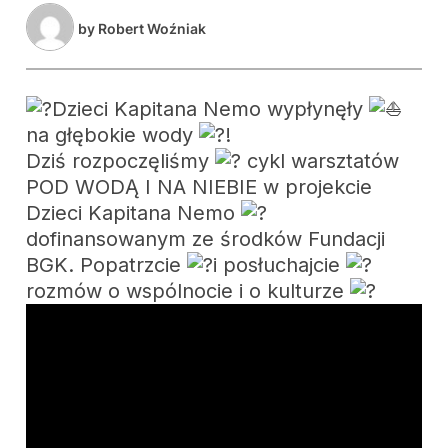
by
Robert Woźniak
Dzieci Kapitana Nemo wypłynęły
na głębokie wody
!
Dziś rozpoczęliśmy
cykl warsztatów
POD WODĄ I NA NIEBIE w projekcie
Dzieci Kapitana Nemo
dofinansowanym ze środków Fundacji
BGK. Popatrzcie
i posłuchajcie
rozmów o wspólnocie i o kulturze