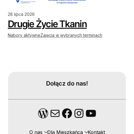
28 lipca 2026
Drugie Życie Tkanin
Nabory aktywne
Zajęcia w wybranych terminach
Dołącz do nas!
WordPress
Mail
Facebook
Instagram
YouTube
O nas
Dla Mieszkańca
Kontakt