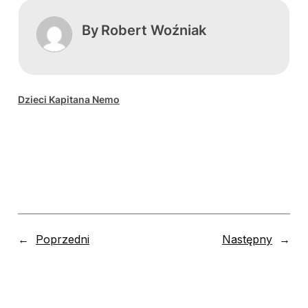
By
Robert Woźniak
Dzieci Kapitana Nemo
←
Poprzedni
Następny
→