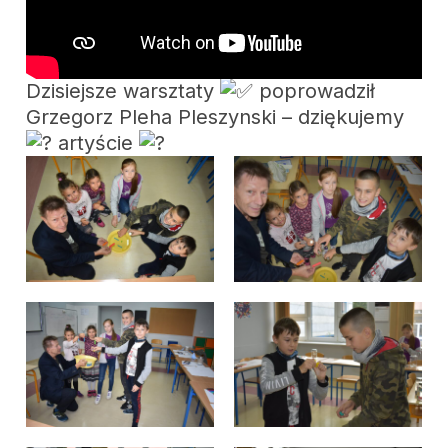
Dzisiejsze warsztaty
poprowadził
Grzegorz Pleha Pleszynski – dziękujemy
artyście