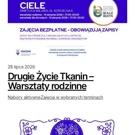
28 lipca 2026
Drugie Życie Tkanin –
Warsztaty rodzinne
Nabory aktywne
Zajęcia w wybranych terminach