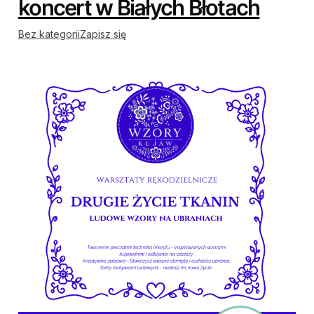
koncert w Białych Błotach
Bez kategorii
Zapisz się