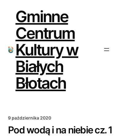
Przejdź
do
Gminne
treści
Centrum
Kultury w
Białych
Błotach
9 października 2020
Pod wodą i na niebie cz. 1