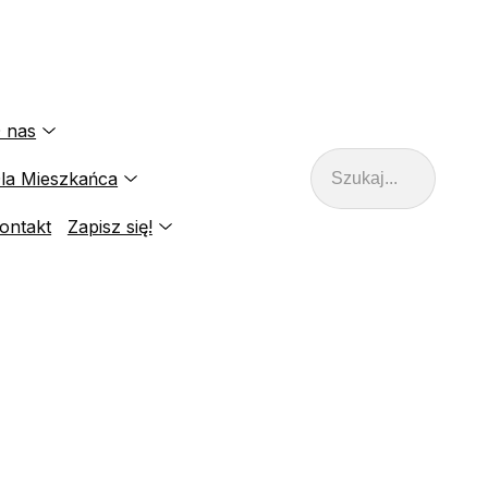
 nas
Szukaj
la Mieszkańca
ontakt
Zapisz się!