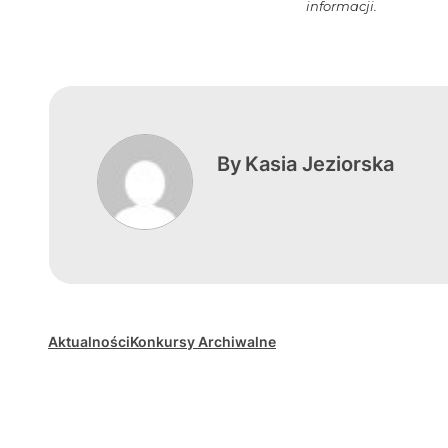
informacji.
By
Kasia Jeziorska
Aktualności
Konkursy Archiwalne