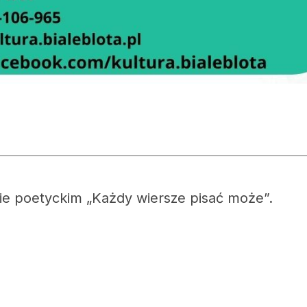
e poetyckim „Każdy wiersze pisać może”.