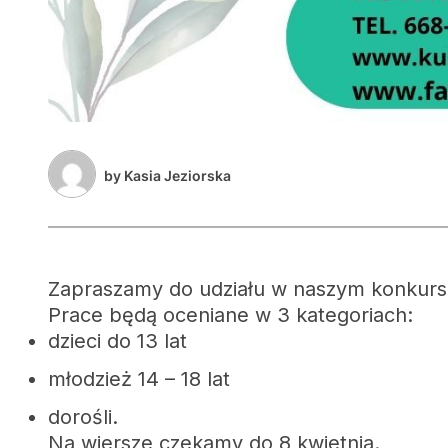
by
Kasia Jeziorska
Zapraszamy do udziału w naszym konkursi
Prace będą oceniane w 3 kategoriach:
dzieci do 13 lat
młodzież 14 – 18 lat
dorośli.
Na wiersze czekamy do 8 kwietnia.