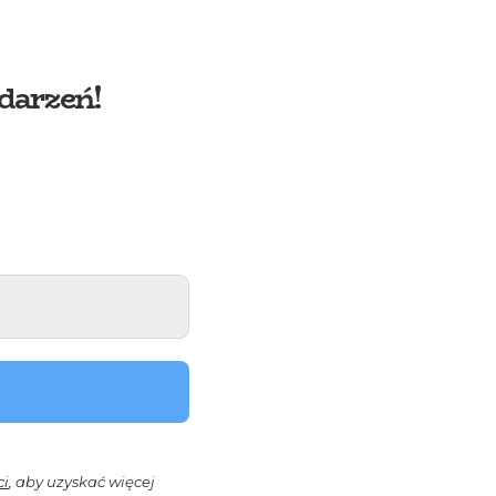
darzeń!
ci
, aby uzyskać więcej