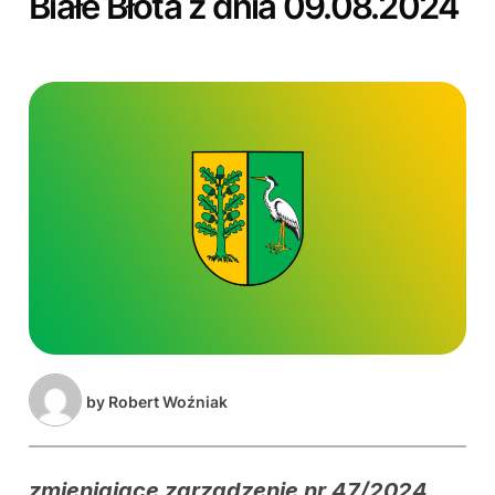
Białe Błota z dnia 09.08.2024
by
Robert Woźniak
zmieniające zarządzenie nr 47/2024