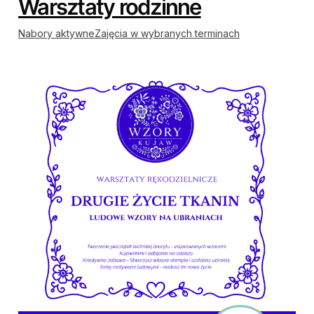
Warsztaty rodzinne
Nabory aktywne
Zajęcia w wybranych terminach