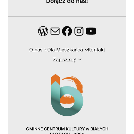
Dołącz do nas!
WordPress
Mail
Facebook
Instagram
YouTube
O nas
Dla Mieszkańca
Kontakt
Zapisz się!
GMINNE CENTRUM KULTURY w BIAŁYCH