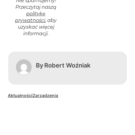
Nie spamujemy!
Przeczytaj naszą
politykę
prywatności
, aby
uzyskać więcej
informacji.
By
Robert Woźniak
Aktualności
Zarządzenia