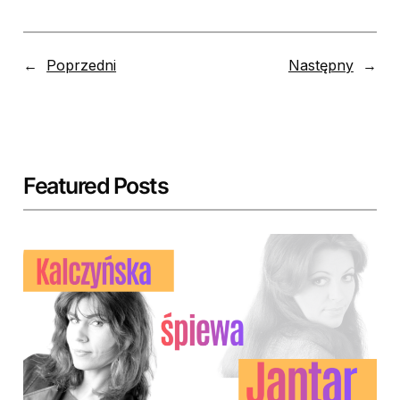
←
Poprzedni
Następny
→
Featured Posts