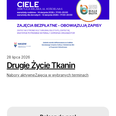
28 lipca 2026
Drugie Życie Tkanin
Nabory aktywne
Zajęcia w wybranych terminach