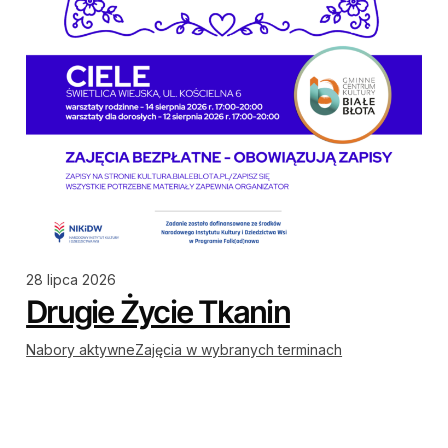
28 lipca 2026
Drugie Życie Tkanin
Nabory aktywne
Zajęcia w wybranych terminach