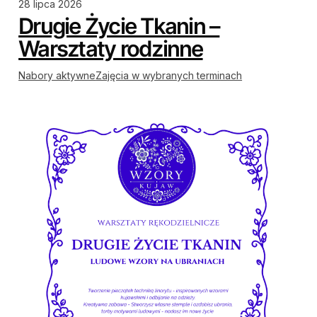
28 lipca 2026
Drugie Życie Tkanin –
Warsztaty rodzinne
Nabory aktywne
Zajęcia w wybranych terminach