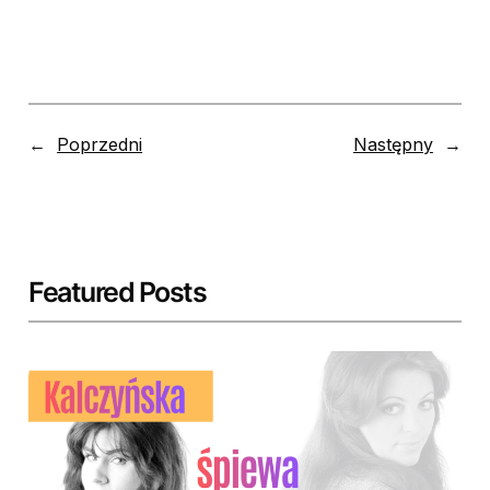
←
Poprzedni
Następny
→
Featured Posts