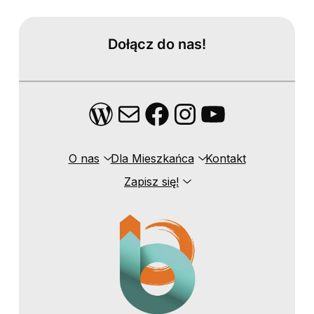
Dołącz do nas!
WordPress
Mail
Facebook
Instagram
YouTube
O nas
Dla Mieszkańca
Kontakt
Zapisz się!