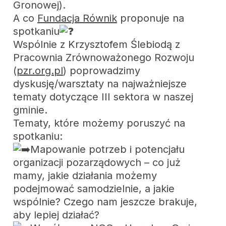
Gronowej).
A co
Fundacja Równik
proponuje na
spotkaniu
Wspólnie z Krzysztofem Ślebiodą z
Pracownia Zrównoważonego Rozwoju
(
pzr.org.pl
) poprowadzimy
dyskusję/warsztaty na najważniejsze
tematy dotyczące III sektora w naszej
gminie.
Tematy, które możemy poruszyć na
spotkaniu:
Mapowanie potrzeb i potencjału
organizacji pozarządowych – co już
mamy, jakie działania możemy
podejmować samodzielnie, a jakie
wspólnie? Czego nam jeszcze brakuje,
aby lepiej działać?