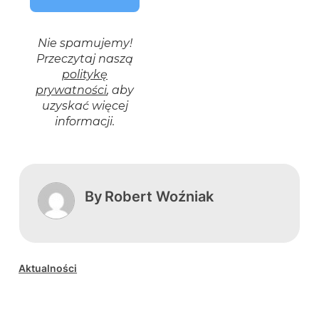
Nie spamujemy!
Przeczytaj naszą
politykę
prywatności
, aby
uzyskać więcej
informacji.
By
Robert Woźniak
Aktualności