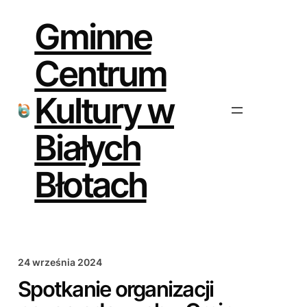
Przejdź
do
Gminne
treści
Centrum
Kultury w
Białych
Błotach
24 września 2024
Spotkanie organizacji