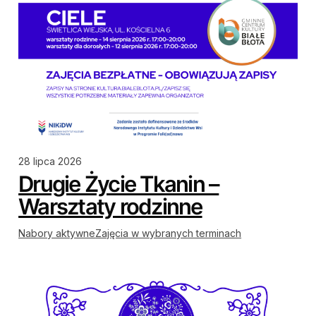
28 lipca 2026
Drugie Życie Tkanin –
Warsztaty rodzinne
Nabory aktywne
Zajęcia w wybranych terminach