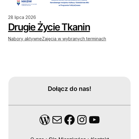
28 lipca 2026
Drugie Życie Tkanin
Nabory aktywne
Zajęcia w wybranych terminach
Dołącz do nas!
WordPress
Mail
Facebook
Instagram
YouTube