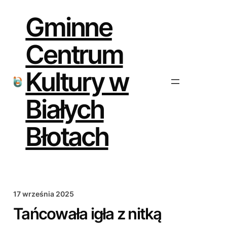
Przejdź
do
Gminne
treści
Centrum
Kultury w
Białych
Błotach
17 września 2025
Tańcowała igła z nitką