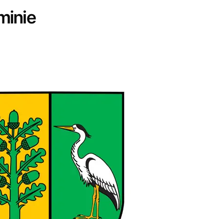
minie