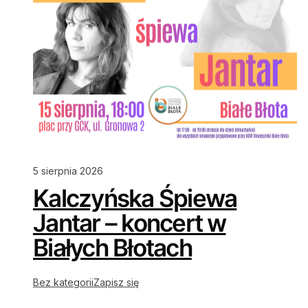
5 sierpnia 2026
Kalczyńska Śpiewa
Jantar – koncert w
Białych Błotach
Bez kategorii
Zapisz się