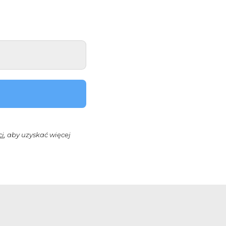
ci
, aby uzyskać więcej