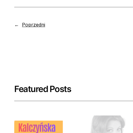
←
Poprzedni
Featured Posts