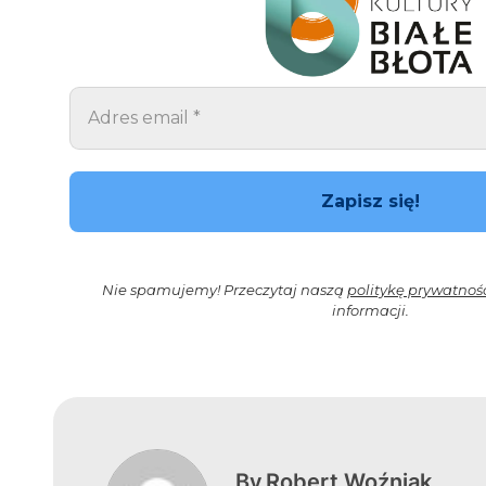
Nie spamujemy! Przeczytaj naszą
politykę prywatnoś
informacji.
By
Robert Woźniak