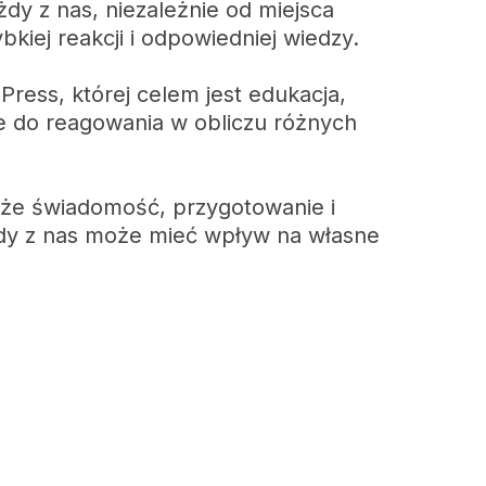
dy z nas, niezależnie od miejsca
iej reakcji i odpowiedniej wiedzy.
Press, której celem jest edukacja,
 do reagowania w obliczu różnych
kże świadomość, przygotowanie i
dy z nas może mieć wpływ na własne