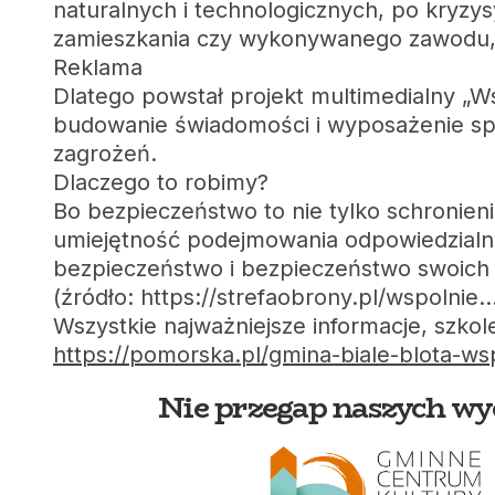
naturalnych i technologicznych, po kryzys
zamieszkania czy wykonywanego zawodu, mo
Reklama
Dlatego powstał projekt multimedialny „Ws
budowanie świadomości i wyposażenie sp
zagrożeń.
Dlaczego to robimy?
Bo bezpieczeństwo to nie tylko schronie
umiejętność podejmowania odpowiedzialn
bezpieczeństwo i bezpieczeństwo swoich b
(źródło: https://strefaobrony.pl/wspolnie
Wszystkie najważniejsze informacje, szkole
https://pomorska.pl/gmina-biale-blota-wsp
Nie przegap naszych wy