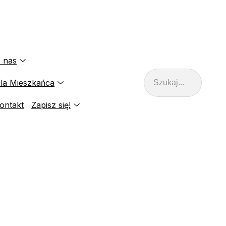
 nas
Szukaj
la Mieszkańca
ontakt
Zapisz się!