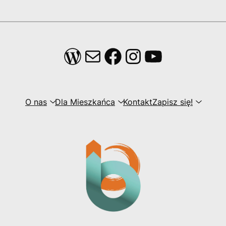
WordPress
Mail
Facebook
Instagram
YouTube
O nas
Dla Mieszkańca
Kontakt
Zapisz się!