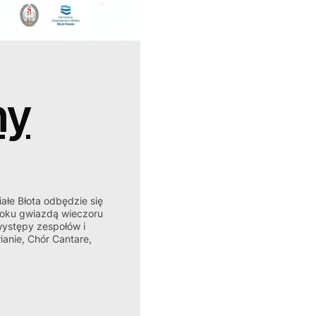
ny
ałe Błota odbędzie się
roku gwiazdą wieczoru
występy zespołów i
ianie, Chór Cantare,