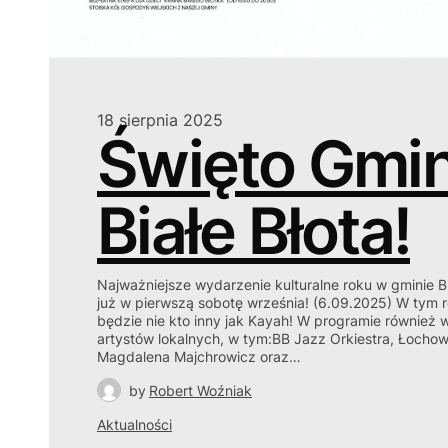
18 sierpnia 2025
Święto Gmi
Białe Błota!
Najważniejsze wydarzenie kulturalne roku w gminie Bi
już w pierwszą sobotę września! (6.09.2025) W tym 
będzie nie kto inny jak Kayah! W programie również 
artystów lokalnych, w tym:BB Jazz Orkiestra, Łochow
Magdalena Majchrowicz oraz…
by
Robert Woźniak
Aktualności