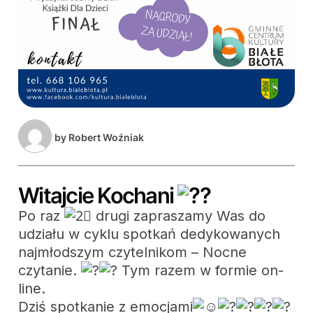
by
Robert Woźniak
Witajcie Kochani
Po raz
drugi zapraszamy Was do
udziału w cyklu spotkań dedykowanych
najmłodszym czytelnikom – Nocne
czytanie.
Tym razem w formie on-
line.
Dziś spotkanie z emocjami