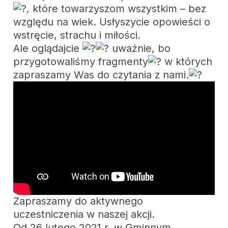
, które towarzyszom wszystkim – bez
względu na wiek. Usłyszycie opowieści o
wstręcie, strachu i miłości.
Ale oglądajcie
uważnie, bo
przygotowaliśmy fragmenty
w których
zapraszamy Was do czytania z nami.
Zapraszamy do aktywnego
uczestniczenia w naszej akcji.
Od 26 lutego 2021 r. w Gminnym