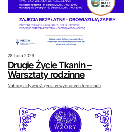
28 lipca 2026
Drugie Życie Tkanin –
Warsztaty rodzinne
Nabory aktywne
Zajęcia w wybranych terminach