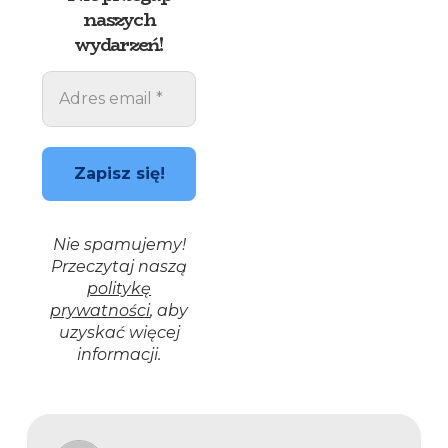
naszych
wydarzeń!
Nie spamujemy!
Przeczytaj naszą
politykę
prywatności
, aby
uzyskać więcej
informacji.