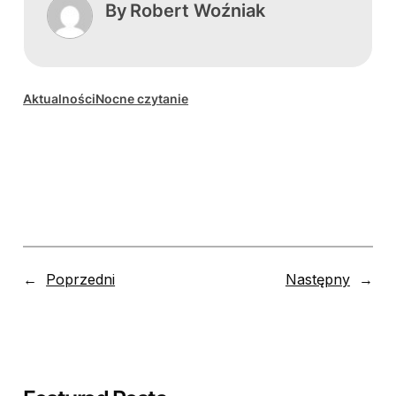
By
Robert Woźniak
Aktualności
Nocne czytanie
←
Poprzedni
Następny
→