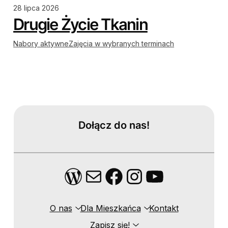
28 lipca 2026
Drugie Życie Tkanin
Nabory aktywne
Zajęcia w wybranych terminach
Dołącz do nas!
WordPress
Mail
Facebook
Instagram
YouTube
O nas
Dla Mieszkańca
Kontakt
Zapisz się!