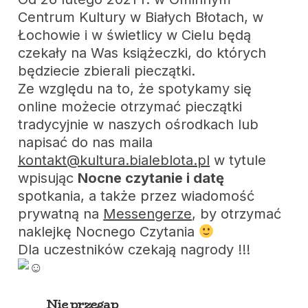
Centrum Kultury w Białych Błotach, w
Łochowie i w świetlicy w Cielu będą
czekały na Was książeczki, do których
będziecie zbierali pieczątki.
Ze względu na to, że spotykamy się
online możecie otrzymać pieczątki
tradycyjnie w naszych ośrodkach lub
napisać do nas maila
kontakt@kultura.bialeblota.pl
w tytule
wpisując
Nocne czytanie i datę
spotkania, a także przez wiadomość
prywatną na
Messengerze
, by otrzymać
naklejkę Nocnego Czytania
Dla uczestników czekają nagrody !!!
Nie przegap