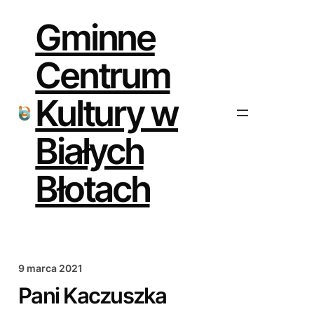
Przejdź
do
Gminne
treści
Centrum
Kultury w
Białych
Błotach
9 marca 2021
Pani Kaczuszka