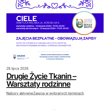
28 lipca 2026
Drugie Życie Tkanin –
Warsztaty rodzinne
Nabory aktywne
Zajęcia w wybranych terminach