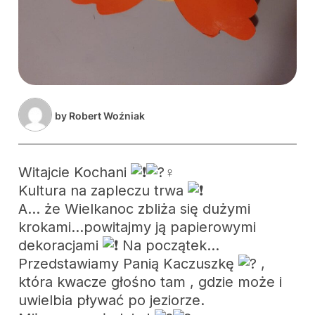
by
Robert Woźniak
Witajcie Kochani
Kultura na zapleczu trwa
A… że Wielkanoc zbliża się dużymi
krokami…powitajmy ją papierowymi
dekoracjami
Na początek…
Przedstawiamy Panią Kaczuszkę
,
która kwacze głośno tam , gdzie może i
uwielbia pływać po jeziorze.