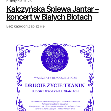
5 sierpnia 2026
Kalczyńska Śpiewa Jantar –
koncert w Białych Błotach
Bez kategorii
Zapisz się