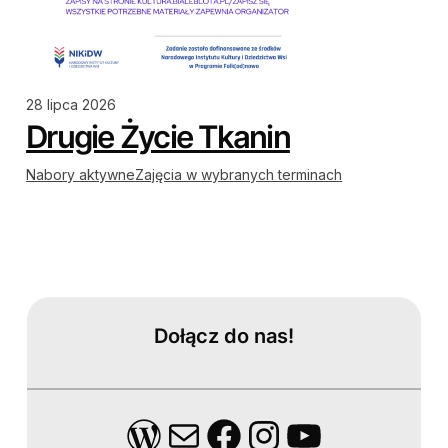
28 lipca 2026
Drugie Życie Tkanin
Nabory aktywne
Zajęcia w wybranych terminach
Dołącz do nas!
WordPress
Mail
Facebook
Instagram
YouTube