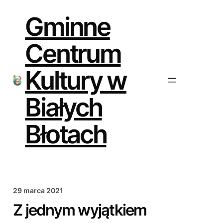
Przejdź
do
Gminne
treści
Centrum
Kultury w
Białych
Błotach
29 marca 2021
Z jednym wyjątkiem