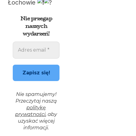
Łochowie
Nie przegap
naszych
wydarzeń!
Nie spamujemy!
Przeczytaj naszą
politykę
prywatności
, aby
uzyskać więcej
informacji.