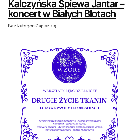
Kalczyńska Śpiewa Jantar –
koncert w Białych Błotach
Bez kategorii
Zapisz się