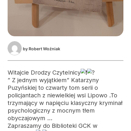
by
Robert Woźniak
Witajcie Drodzy Czytelnicy
” Z jednym wyjątkiem” Katarzyny
Puzyńskiej to czwarty tom serii o
policjantach z niewielkiej wsi Lipowo .To
trzymający w napięciu klasyczny kryminał
psychologiczny z mocnym tłem
obyczajowym …
Zapraszamy do Biblioteki GCK w