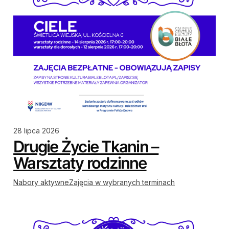
28 lipca 2026
Drugie Życie Tkanin –
Warsztaty rodzinne
Nabory aktywne
Zajęcia w wybranych terminach