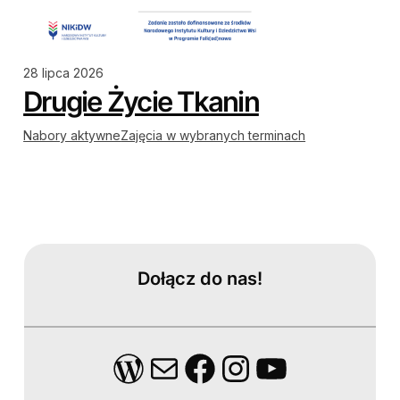
28 lipca 2026
Drugie Życie Tkanin
Nabory aktywne
Zajęcia w wybranych terminach
Dołącz do nas!
WordPress
Mail
Facebook
Instagram
YouTube