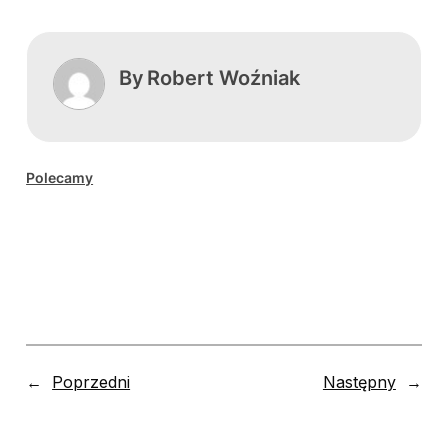
By
Robert Woźniak
Polecamy
←
Poprzedni
Następny
→