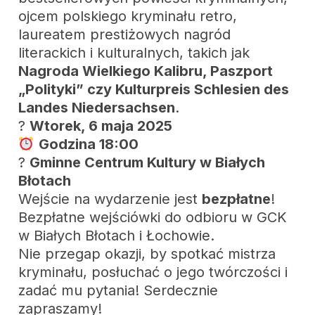
ojcem polskiego kryminału retro,
laureatem prestiżowych nagród
literackich i kulturalnych, takich jak
Nagroda Wielkiego Kalibru, Paszport
„Polityki” czy Kulturpreis Schlesien des
Landes Niedersachsen
.
?
Wtorek, 6 maja 2025
Godzina 18:00
?
Gminne Centrum Kultury w Białych
Błotach
Wejście na wydarzenie jest
bezpłatne
!
Bezpłatne wejściówki do odbioru w GCK
w Białych Błotach i Łochowie.
Nie przegap okazji, by spotkać mistrza
kryminału, posłuchać o jego twórczości i
zadać mu pytania! Serdecznie
zapraszamy!