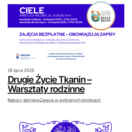
28 lipca 2026
Drugie Życie Tkanin –
Warsztaty rodzinne
Nabory aktywne
Zajęcia w wybranych terminach