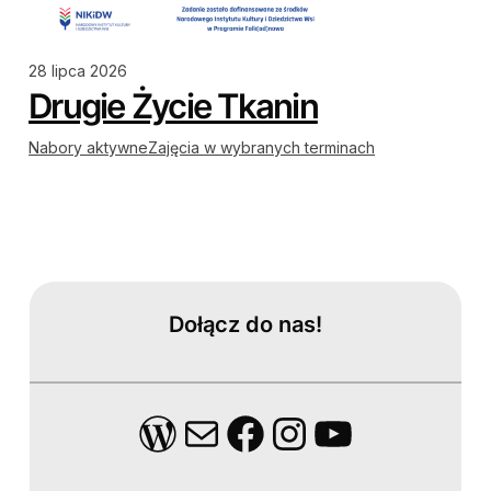
28 lipca 2026
Drugie Życie Tkanin
Nabory aktywne
Zajęcia w wybranych terminach
Dołącz do nas!
WordPress
Mail
Facebook
Instagram
YouTube