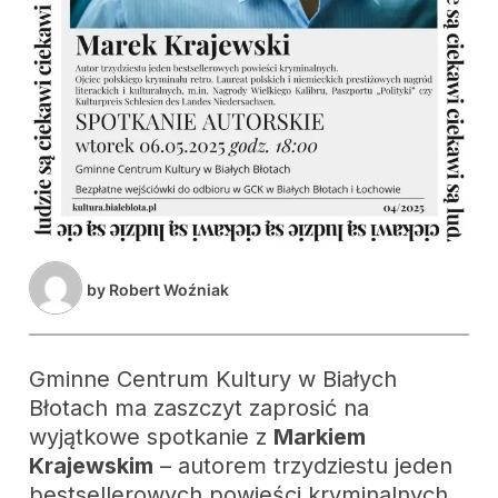
by
Robert Woźniak
Gminne Centrum Kultury w Białych
Błotach ma zaszczyt zaprosić na
wyjątkowe spotkanie z
Markiem
Krajewskim
– autorem trzydziestu jeden
bestsellerowych powieści kryminalnych,