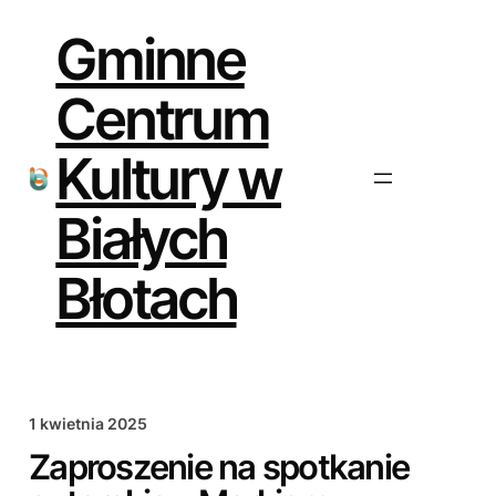
Przejdź
do
Gminne
treści
Centrum
Kultury w
Białych
Błotach
1 kwietnia 2025
Zaproszenie na spotkanie