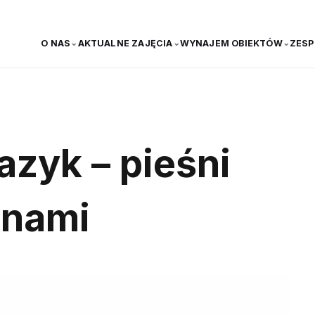
O NAS
AKTUALNE ZAJĘCIA
WYNAJEM OBIEKTÓW
ZESP
azyk – pieśni
anami