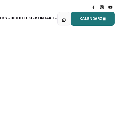
⌕
OŁY
BIBLIOTEKI
KONTAKT
KALENDARZ
▣