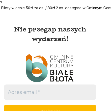
Bilety w cenie 50zł za os. / 80zł 2.os. dostępne w Gminnym Cent
Nie przegap naszych
wydarzeń!