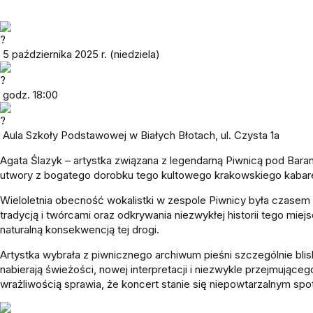
5 października 2025 r. (niedziela)
godz. 18:00
Aula Szkoły Podstawowej w Białych Błotach, ul. Czysta 1a
Agata Ślazyk – artystka związana z legendarną Piwnicą pod Bara
utwory z bogatego dorobku tego kultowego krakowskiego kabar
Wieloletnia obecność wokalistki w zespole Piwnicy była czasem
tradycją i twórcami oraz odkrywania niezwykłej historii tego miejs
naturalną konsekwencją tej drogi.
Artystka wybrała z piwnicznego archiwum pieśni szczególnie blis
nabierają świeżości, nowej interpretacji i niezwykle przejmując
wrażliwością sprawia, że koncert stanie się niepowtarzalnym spo