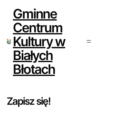
Gminne
Centrum
Kultury w
Białych
Błotach
Zapisz się!