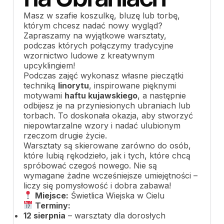
Masz w szafie koszulkę, bluzę lub torbę,
którym chcesz nadać nowy wygląd?
Zapraszamy na wyjątkowe warsztaty,
podczas których połączymy tradycyjne
wzornictwo ludowe z kreatywnym
upcyklingiem!
Podczas zajęć wykonasz własne pieczątki
techniką
linorytu
, inspirowane pięknymi
motywami
haftu kujawskiego
, a następnie
odbijesz je na przyniesionych ubraniach lub
torbach. To doskonała okazja, aby stworzyć
niepowtarzalne wzory i nadać ulubionym
rzeczom drugie życie.
Warsztaty są skierowane zarówno do osób,
które lubią rękodzieło, jak i tych, które chcą
spróbować czegoś nowego. Nie są
wymagane żadne wcześniejsze umiejętności –
liczy się pomysłowość i dobra zabawa!
Miejsce:
Świetlica Wiejska w Cielu
Terminy:
12 sierpnia
– warsztaty dla dorosłych