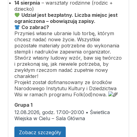
14 sierpnia
– warsztaty rodzinne (rodzic +
dziecko)
Udział jest bezpłatny. Liczba miejsc jest
ograniczona – obowiązują zapisy.
Co zabrać?
Przynieś własne ubranie lub torbę, którym
chcesz nadać nowe życie. Wszystkie
pozostałe materiały potrzebne do wykonania
stempli i nadruków zapewnia organizator.
Stwórz własny ludowy wzór, baw się twórczo
i przekonaj się, jak niewiele potrzeba, by
zwykłym rzeczom nadać zupełnie nowy
charakter!
Projekt został dofinansowany ze środków
Narodowego Instytutu Kultury i Dziedzictwa
Wsi w ramach programu Folk(od)nowa.
Grupa 1
12.08.2026, godz. 17:00–20:00 • Świetlica
Wiejska w Cielu – Sala Główna
Zobacz szczegóły