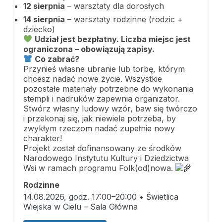
12 sierpnia
– warsztaty dla dorosłych
14 sierpnia
– warsztaty rodzinne (rodzic +
dziecko)
Udział jest bezpłatny. Liczba miejsc jest
ograniczona – obowiązują zapisy.
Co zabrać?
Przynieś własne ubranie lub torbę, którym
chcesz nadać nowe życie. Wszystkie
pozostałe materiały potrzebne do wykonania
stempli i nadruków zapewnia organizator.
Stwórz własny ludowy wzór, baw się twórczo
i przekonaj się, jak niewiele potrzeba, by
zwykłym rzeczom nadać zupełnie nowy
charakter!
Projekt został dofinansowany ze środków
Narodowego Instytutu Kultury i Dziedzictwa
Wsi w ramach programu Folk(od)nowa.
Rodzinne
14.08.2026, godz. 17:00–20:00 • Świetlica
Wiejska w Cielu – Sala Główna