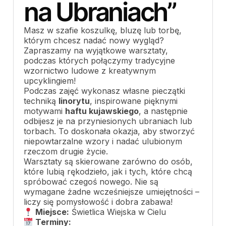
na Ubraniach”
Masz w szafie koszulkę, bluzę lub torbę,
którym chcesz nadać nowy wygląd?
Zapraszamy na wyjątkowe warsztaty,
podczas których połączymy tradycyjne
wzornictwo ludowe z kreatywnym
upcyklingiem!
Podczas zajęć wykonasz własne pieczątki
techniką
linorytu
, inspirowane pięknymi
motywami
haftu kujawskiego
, a następnie
odbijesz je na przyniesionych ubraniach lub
torbach. To doskonała okazja, aby stworzyć
niepowtarzalne wzory i nadać ulubionym
rzeczom drugie życie.
Warsztaty są skierowane zarówno do osób,
które lubią rękodzieło, jak i tych, które chcą
spróbować czegoś nowego. Nie są
wymagane żadne wcześniejsze umiejętności –
liczy się pomysłowość i dobra zabawa!
Miejsce:
Świetlica Wiejska w Cielu
Terminy: