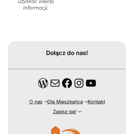
uzyskać więcej
informacji.
Dołącz do nas!
WordPress
Mail
Facebook
Instagram
YouTube
O nas
Dla Mieszkańca
Kontakt
Zapisz się!