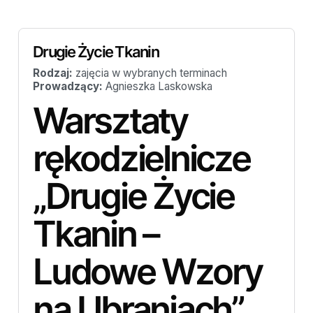
Drugie Życie Tkanin
Rodzaj:
zajęcia w wybranych terminach
Prowadzący:
Agnieszka Laskowska
Warsztaty
rękodzielnicze
„Drugie Życie
Tkanin –
Ludowe Wzory
na Ubraniach”