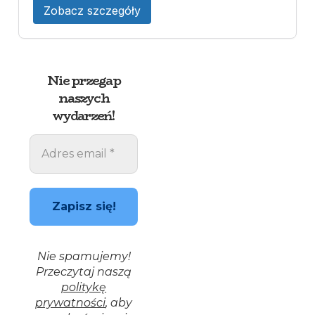
Zobacz szczegóły
Nie przegap
naszych
wydarzeń!
Nie spamujemy!
Przeczytaj naszą
politykę
prywatności
, aby